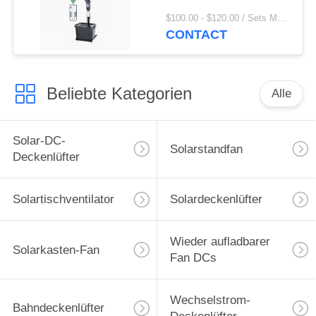
$100.00 - $120.00 / Sets MOQ:5 Set / Sets
CONTACT
Beliebte Kategorien
Alle
Solar-DC-
Solarstandfan
Deckenlüfter
Solartischventilator
Solardeckenlüfter
Wieder aufladbarer
Solarkasten-Fan
Fan DCs
Wechselstrom-
Bahndeckenlüfter