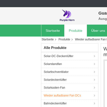
Gua
Ausg
Startseite
Produkte
Über uns
Startseite
Produkte
Wieder aufladbarer Fan
Alle Produkte
W
m
Solar-DC-Deckenlüfter
Solarstandfan
Solartischventilator
Solardeckenlüfter
Solarkasten-Fan
Wieder aufladbarer Fan DCs
Bahndeckenlüfter